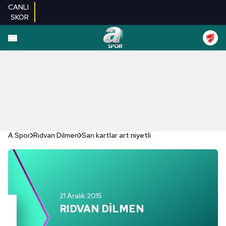
CANLI
SKOR
A Spor
Rıdvan Dilmen
Sarı kartlar art niyetli
21 Aralık 2015
RIDVAN DİLMEN