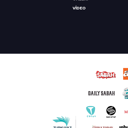
VİDEO