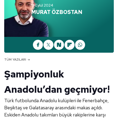
19 Eylül 2024
MURAT ÖZBOSTAN
TÜM YAZILARI
Şampiyonluk
Anadolu’dan geçmiyor!
Türk futbolunda Anadolu kulüpleri ile Fenerbahçe,
Beşiktaş ve Galatasaray arasındaki makas açıldı.
Eskiden Anadolu takımları büyük rakiplerine karşı