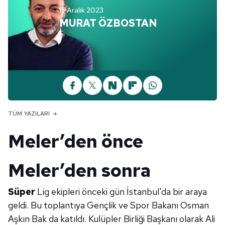
15 Aralık 2023
MURAT ÖZBOSTAN
TÜM YAZILARI
Meler’den önce
Meler’den sonra
Süper
Lig ekipleri önceki gün İstanbul'da bir araya
geldi. Bu toplantıya Gençlik ve Spor Bakanı Osman
Aşkın Bak da katıldı. Kulüpler Birliği Başkanı olarak Ali