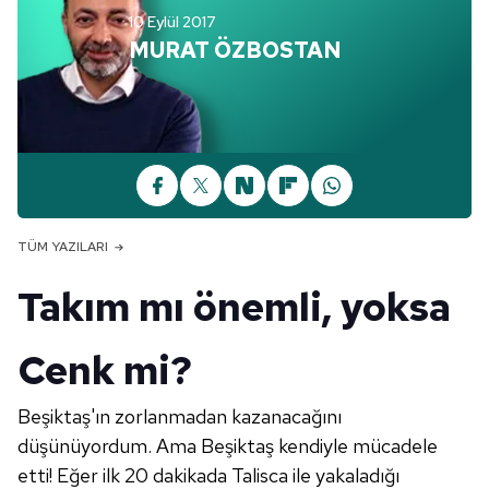
10 Eylül 2017
MURAT ÖZBOSTAN
TÜM YAZILARI
Takım mı önemli, yoksa
Cenk mi?
Beşiktaş'ın zorlanmadan kazanacağını
düşünüyordum. Ama Beşiktaş kendiyle mücadele
etti! Eğer ilk 20 dakikada Talisca ile yakaladığı