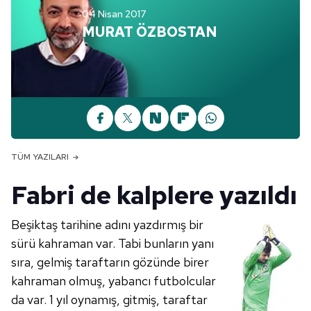
04 Nisan 2017
MURAT ÖZBOSTAN
TÜM YAZILARI
Fabri de kalplere yazıldı
Beşiktaş tarihine adını yazdırmış bir
sürü kahraman var. Tabi bunların yanı
sıra, gelmiş taraftarın gözünde birer
kahraman olmuş, yabancı futbolcular
da var. 1 yıl oynamış, gitmiş, taraftar