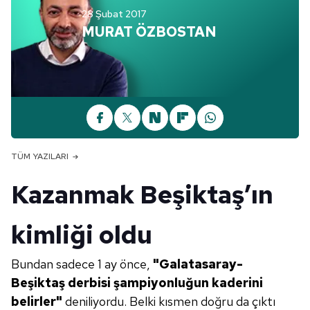
28 Şubat 2017
MURAT ÖZBOSTAN
TÜM YAZILARI
Kazanmak Beşiktaş’ın
kimliği oldu
Bundan sadece 1 ay önce,
"Galatasaray-
Beşiktaş derbisi şampiyonluğun
kaderini
belirler"
deniliyordu. Belki
kısmen doğru da çıktı