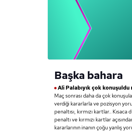
Başka bahara
Ali Palabıyık çok konuşuldu 
Maç sonrası daha da çok konuşulaca
verdiği kararlarla ve pozisyon yor
penaltısı, kırmızı kartlar.. Kısaca
penaltı ve kırmızı kartlar açısınd
kararlarının inanın çoğu yanlış yor