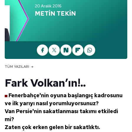
20 Aralık 2016
METİN TEKİN
TÜM YAZILARI
Fark Volkan’ın!..
Fenerbahçe'nin oyuna başlangıç
kadrosunu
ve ilk yarıyı nasıl yorumluyorsunuz?
Van Persie'nin sakatlanması
takımı etkiledi
mi?
Zaten çok erken gelen bir sakatlıktı.