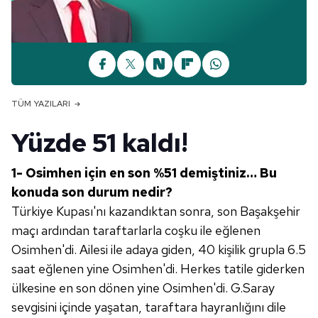
TÜM YAZILARI
Yüzde 51 kaldı!
1- Osimhen için en son %51 demiş
tiniz…
Bu
konuda son durum nedir?
Türkiye Kupası'nı kazandıktan sonra, son Başakşehir
maçı ardından taraftarlarla coşku ile eğlenen
Osimhen'di. Ailesi ile adaya giden, 40 kişilik grupla 6.5
saat eğlenen yine Osimhen'di. Herkes tatile giderken
ülkesine en son dönen yine Osimhen'di. G.Saray
sevgisini içinde yaşatan, taraftara hayranlığını dile