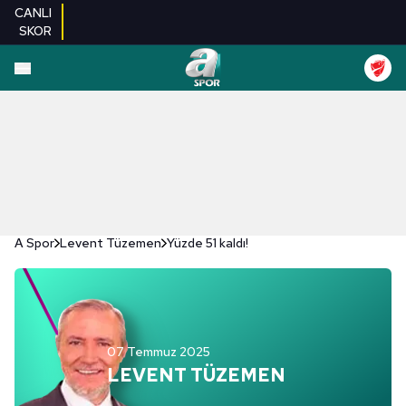
CANLI
SKOR
A Spor
Levent Tüzemen
Yüzde 51 kaldı!
07 Temmuz 2025
LEVENT TÜZEMEN