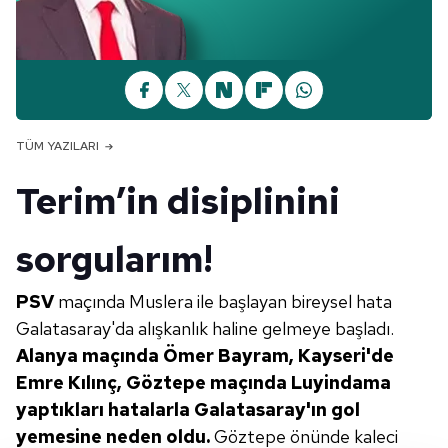
TÜM YAZILARI
Terim’in disiplinini
sorgularım!
PSV
maçında Muslera ile başlayan bireysel hata
Galatasaray'da alışkanlık haline gelmeye başladı.
Alanya maçında Ömer Bayram, Kayseri'de
Emre Kılınç, Göztepe maçında
Luyindama
yaptıkları hatalarla Galatasaray'ın
gol
yemesine neden oldu.
Göztepe önünde kaleci