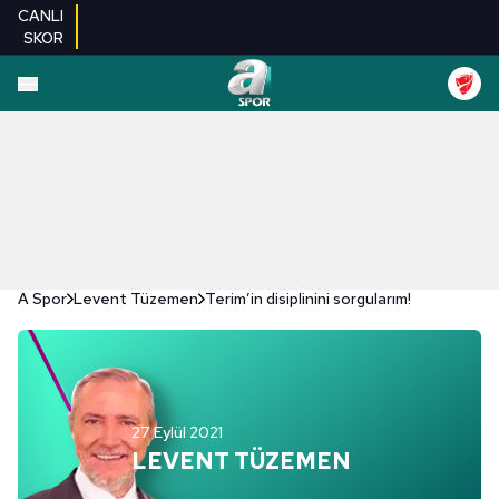
CANLI
SKOR
A Spor
Levent Tüzemen
Terim’in disiplinini sorgularım!
27 Eylül 2021
LEVENT TÜZEMEN