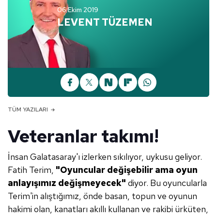
06 Ekim 2019
LEVENT TÜZEMEN
TÜM YAZILARI
Veteranlar takımı!
İnsan Galatasaray'ı izlerken sıkılıyor, uykusu geliyor.
Fatih Terim,
"Oyuncular değişebilir ama
oyun
anlayışımız değişmeye
cek"
diyor. Bu oyuncularla
Terim'in alıştığımız, önde basan, topun ve oyunun
hakimi olan, kanatları akıllı kullanan ve rakibi ürküten,