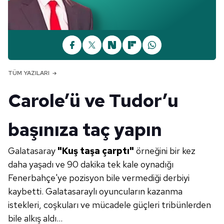
TÜM YAZILARI
Carole’ü ve Tudor’u
başınıza taç yapın
Galatasaray
"Kuş taşa çarptı"
örneğini bir kez
daha yaşadı ve 90 dakika tek kale oynadığı
Fenerbahçe'ye pozisyon bile vermediği derbiyi
kaybetti. Galatasaraylı oyuncuların kazanma
istekleri, coşkuları ve mücadele güçleri tribünlerden
bile alkış aldı...