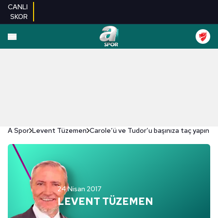
CANLI
SKOR
A Spor
Levent Tüzemen
Carole’ü ve Tudor’u başınıza taç yapın
24 Nisan 2017
LEVENT TÜZEMEN