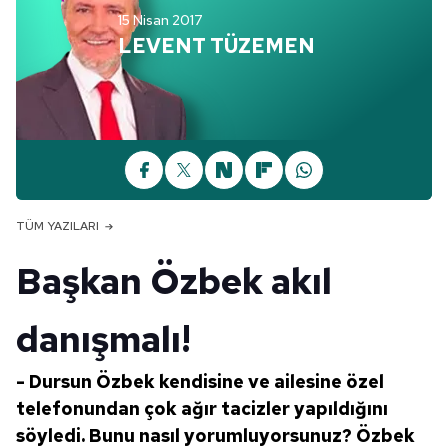
15 Nisan 2017
LEVENT TÜZEMEN
TÜM YAZILARI
Başkan Özbek akıl
danışmalı!
- Dursun Özbek kendisine
ve ailesine özel
telefonundan
çok ağır tacizler yapıldığını
söyledi. Bunu nasıl yorumluyorsunuz?
Özbek