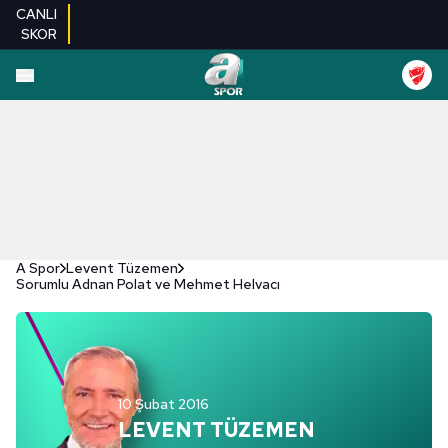
CANLI
SKOR
A Spor
Levent Tüzemen
Sorumlu Adnan Polat ve Mehmet Helvacı
10 Şubat 2016
LEVENT TÜZEMEN