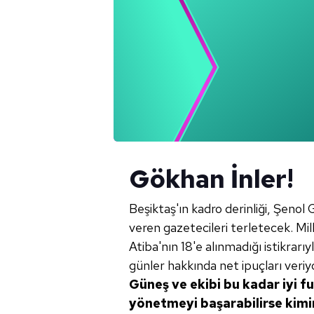
Gökhan İnler!
Beşiktaş'ın kadro derinliği, Şenol
veren gazetecileri terletecek. M
Atiba'nın 18'e alınmadığı istikrar
günler hakkında net ipuçları veriyo
Güneş ve
ekibi bu kadar iyi 
yönetmeyi başarabilirse kimi