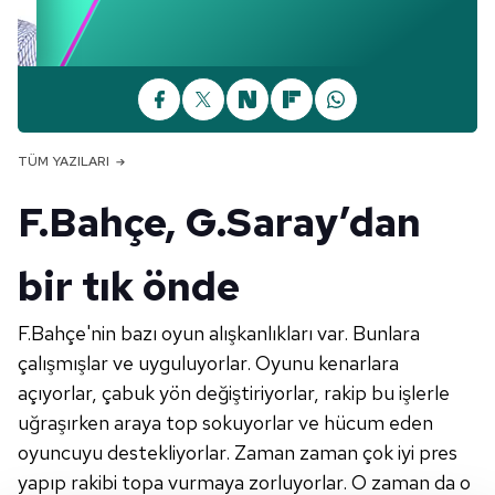
TÜM YAZILARI
F.Bahçe, G.Saray’dan
bir tık önde
F.Bahçe'nin bazı oyun alışkanlıkları var. Bunlara
çalışmışlar ve uyguluyorlar. Oyunu kenarlara
açıyorlar, çabuk yön değiştiriyorlar, rakip bu işlerle
uğraşırken araya top sokuyorlar ve hücum eden
oyuncuyu destekliyorlar. Zaman zaman çok iyi pres
yapıp rakibi topa vurmaya zorluyorlar. O zaman da o