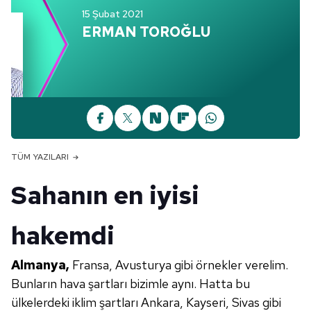
15 Şubat 2021
ERMAN TOROĞLU
TÜM YAZILARI
Sahanın en iyisi
hakemdi
Almanya,
Fransa, Avusturya gibi örnekler verelim.
Bunların hava şartları bizimle aynı. Hatta bu
ülkelerdeki iklim şartları Ankara, Kayseri, Sivas gibi