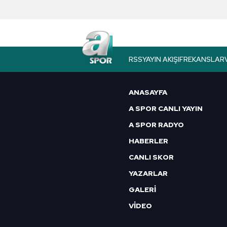
Çerezlere ilişkin tercihlerinizi 
butonuna tıklayabilir,
Çerez Bi
6698 sayılı Kişisel Verilerin 
mevzuata uygun olarak kullanılan
RSS
YAYIN AKIŞI
FREKANSLAR
ANASAYFA
A SPOR CANLI YAYIN
A SPOR RADYO
HABERLER
CANLI SKOR
YAZARLAR
GALERİ
VİDEO