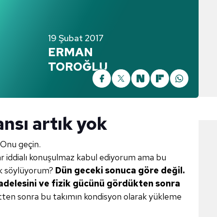
19 Şubat 2017
ERMAN
TOROĞLU
nsı artık yok
 Onu geçin.
ar iddialı konuşulmaz kabul ediyorum ama bu
ak söylüyorum?
Dün
geceki sonuca göre değil.
delesini ve fizik gücünü gördükten sonra
tten sonra bu takımın kondisyon olarak yükleme