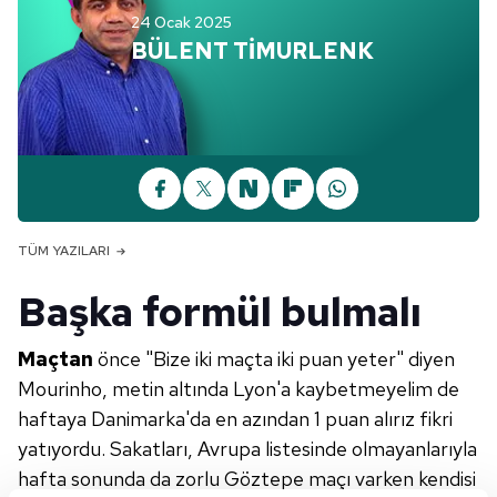
24 Ocak 2025
BÜLENT TİMURLENK
TÜM YAZILARI
Başka formül bulmalı
Maçtan
önce "Bize iki maçta iki puan yeter" diyen
Mourinho, metin altında Lyon'a kaybetmeyelim de
haftaya Danimarka'da en azından 1 puan alırız fikri
yatıyordu. Sakatları, Avrupa listesinde olmayanlarıyla
hafta sonunda da zorlu Göztepe maçı varken kendisi