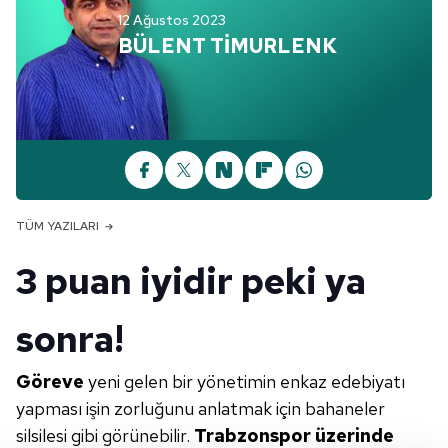
12 Ağustos 2023
BÜLENT TİMURLENK
TÜM YAZILARI
3 puan iyidir peki ya
sonra!
Göreve
yeni gelen bir yönetimin enkaz edebiyatı
yapması işin zorluğunu anlatmak için bahaneler
silsilesi gibi görünebilir.
Trabzonspor üzerinde