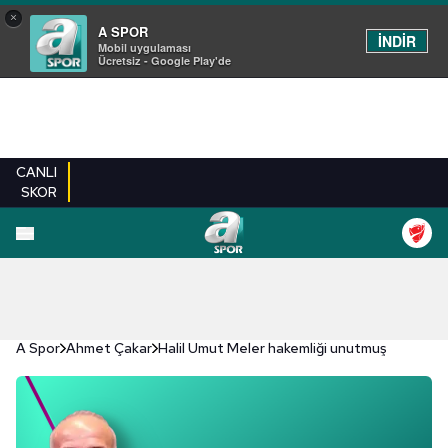
×
A SPOR
İNDİR
Mobil uygulaması
Ücretsiz - Google Play'de
CANLI
SKOR
A Spor
Ahmet Çakar
Halil Umut Meler hakemliği unutmuş