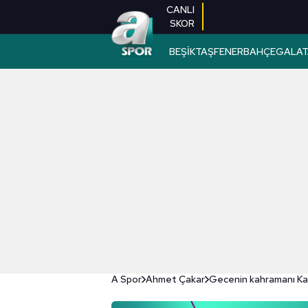
CANLI
SKOR
BEŞİKTAŞ
FENERBAHÇE
GALAT
A Spor
Ahmet Çakar
Gecenin kahramanı Ka