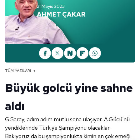
21 Mayıs 2023
AHMET ÇAKAR
TÜM YAZILARI
Büyük golcü yine sahne
aldı
G.Saray,
adım adım mutlu sona ulaşıyor. A.Gücü'nü
yendiklerinde Türkiye Şampiyonu olacaklar.
Bakıyoruz da bu şampiyonlukta kimin en çok emeği