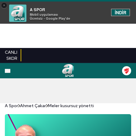
×
A SPOR
İNDİR
Mobil uygulaması
Ücretsiz - Google Play'de
CANLI
SKOR
A Spor
Ahmet Çakar
Meler kusursuz yönetti