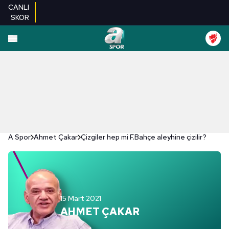
CANLI
SKOR
A Spor
Ahmet Çakar
Çizgiler hep mi F.Bahçe aleyhine çizilir?
15 Mart 2021
AHMET ÇAKAR