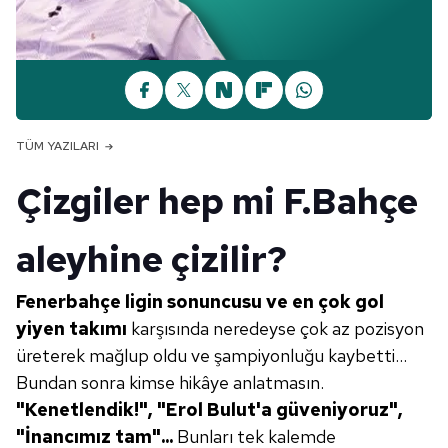
TÜM YAZILARI
Çizgiler hep mi F.Bahçe
aleyhine çizilir?
Fenerbahçe
ligin sonuncusu ve en çok gol
yiyen takımı
karşısında neredeyse çok az pozisyon
üreterek mağlup oldu ve şampiyonluğu kaybetti...
Bundan sonra kimse hikâye anlatmasın.
"Kenetlendik!", "Erol Bulut'a güveniyoruz",
"İnancımız tam"...
Bunları tek kalemde