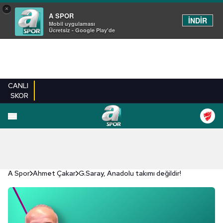
×
A SPOR
İNDİR
Mobil uygulaması
Ücretsiz - Google Play'de
CANLI
SKOR
A Spor
Ahmet Çakar
G.Saray, Anadolu takımı değildir!