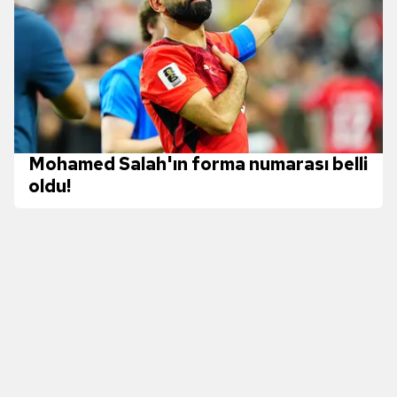
Mohamed Salah'ın forma numarası belli
oldu!