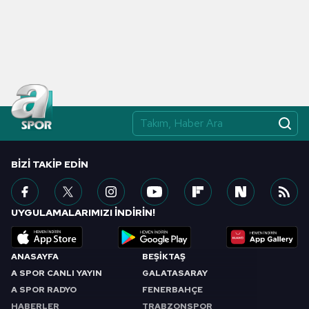
BIZI TAKIP EDIN
UYGULAMALARIMIZI İNDİRİN!
ANASAYFA
BEŞİKTAŞ
A SPOR CANLI YAYIN
GALATASARAY
A SPOR RADYO
FENERBAHÇE
HABERLER
TRABZONSPOR