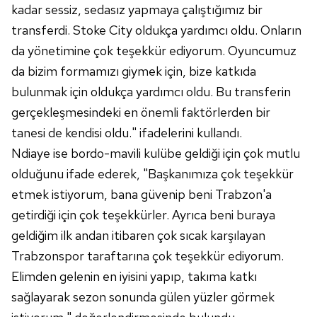
kadar sessiz, sedasız yapmaya çalıştığımız bir
transferdi. Stoke City oldukça yardımcı oldu. Onların
da yönetimine çok teşekkür ediyorum. Oyuncumuz
da bizim formamızı giymek için, bize katkıda
bulunmak için oldukça yardımcı oldu. Bu transferin
gerçekleşmesindeki en önemli faktörlerden bir
tanesi de kendisi oldu." ifadelerini kullandı.
Ndiaye ise bordo-mavili kulübe geldiği için çok mutlu
olduğunu ifade ederek, "Başkanımıza çok teşekkür
etmek istiyorum, bana güvenip beni Trabzon'a
getirdiği için çok teşekkürler. Ayrıca beni buraya
geldiğim ilk andan itibaren çok sıcak karşılayan
Trabzonspor taraftarına çok teşekkür ediyorum.
Elimden gelenin en iyisini yapıp, takıma katkı
sağlayarak sezon sonunda gülen yüzler görmek