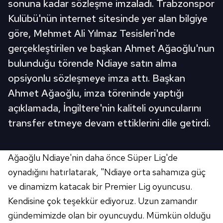
sonuna kadar sözleşme imzaladı. Trabzonspor
Kulübü'nün internet sitesinde yer alan bilgiye
göre, Mehmet Ali Yılmaz Tesisleri'nde
gerçekleştirilen ve başkan Ahmet Ağaoğlu'nun
bulunduğu törende Ndiaye satın alma
opsiyonlu sözleşmeye imza attı. Başkan
Ahmet Ağaoğlu, imza töreninde yaptığı
açıklamada, İngiltere'nin kaliteli oyuncularını
transfer etmeye devam ettiklerini dile getirdi.
Ağaoğlu Ndiaye'nin daha önce Süper Lig'de
oynadığını hatırlatarak, "Ndiaye orta sahamıza güç
ve dinamizm katacak bir Premier Lig oyuncusu.
Kendisine çok teşekkür ediyoruz. Uzun zamandır
gündemimizde olan bir oyuncuydu. Mümkün olduğu