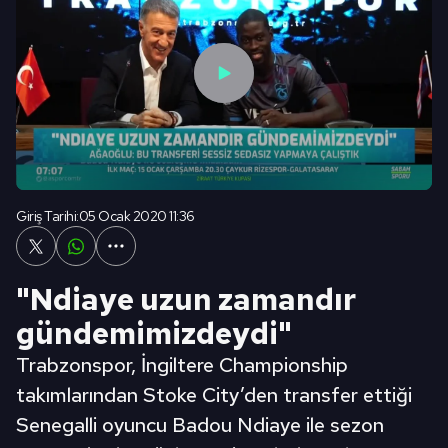
Giriş Tarihi:
05 Ocak 2020 11:36
"Ndiaye uzun zamandır
gündemimizdeydi"
Trabzonspor, İngiltere Championship
takımlarından Stoke City’den transfer ettiği
Senegalli oyuncu Badou Ndiaye ile sezon