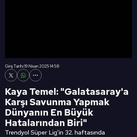
Giriş Tarihi:
19 Nisan 2025 14:58
Kaya Temel: "Galatasaray'a
Karşı Savunma Yapmak
Dünyanın En Büyük
Hatalarından Biri"
Trendyol Süper Lig’in 32. haftasında