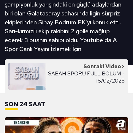
şampiyonluk yarışındaki en güçlü adaylardan
biri olan Galatasaray sahasında ligin sürpriz
ekiplerinden Sipay Bodrum FK’yı konuk etti.
Sarı-kırmızılı ekip rakibini 2 golle mağlup
ederek 3 puanın sahibi oldu. Youtube'da A
Spor Canlı Yayını İzlemek İçin
Sonraki Video
SABAH SPORU FULL BÖLÜM -
18/02/2025
SON 24 SAAT