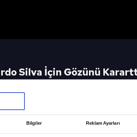
do Silva İçin Gözünü Kararttı
İçin Tıkla
SABAH SP
Bilgiler
Reklam Ayarları