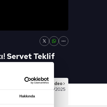
! Servet Teklif
Sonraki Video
ORU FULL BÖLÜM - 18/02/2025
Hakkında