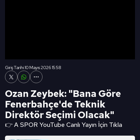
Giriş Tarihi:
10 Mayıs 2026 15:58
Ozan Zeybek: "Bana Göre
Fenerbahçe'de Teknik
Direktör Seçimi Olacak"
👉 A SPOR YouTube Canlı Yayın İçin Tıkla