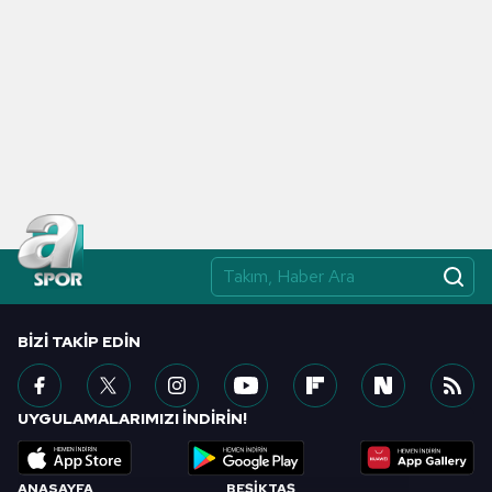
BIZI TAKIP EDIN
UYGULAMALARIMIZI İNDİRİN!
ANASAYFA
BEŞİKTAŞ