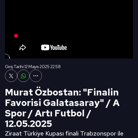
Giriş Tarihi:
12 Mayıs 2025 22:58
Murat Özbostan: "Finalin
Favorisi Galatasaray" / A
Spor / Artı Futbol /
12.05.2025
Ziraat Türkiye Kupası finali Trabzonspor ile