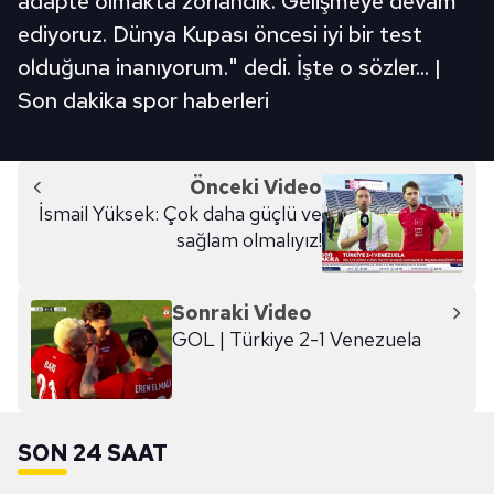
adapte olmakta zorlandık. Gelişmeye devam
ediyoruz. Dünya Kupası öncesi iyi bir test
olduğuna inanıyorum." dedi. İşte o sözler... |
Son dakika spor haberleri
Önceki Video
İsmail Yüksek: Çok daha güçlü ve
sağlam olmalıyız!
Sonraki Video
GOL | Türkiye 2-1 Venezuela
SON 24 SAAT