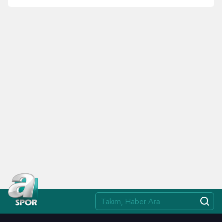
Nunez!