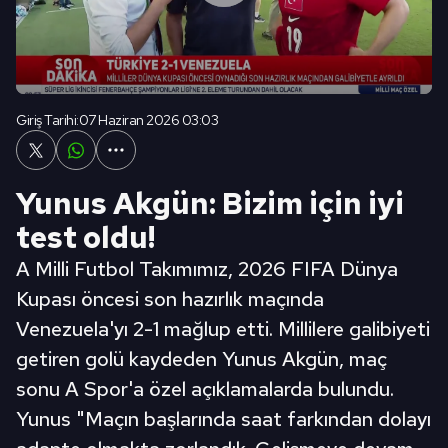
Giriş Tarihi:
07 Haziran 2026 03:03
Yunus Akgün: Bizim için iyi
test oldu!
A Milli Futbol Takımımız, 2026 FIFA Dünya
Kupası öncesi son hazırlık maçında
Venezuela'yı 2-1 mağlup etti. Millilere galibiyeti
getiren golü kaydeden Yunus Akgün, maç
sonu A Spor'a özel açıklamalarda bulundu.
Yunus "Maçın başlarında saat farkından dolayı