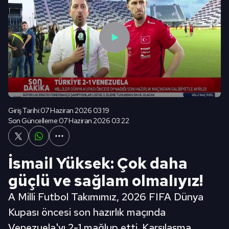
Giriş Tarihi:
07 Haziran 2026 03:19
Son Güncelleme:
07 Haziran 2026 03:22
İsmail Yüksek: Çok daha
güçlü ve sağlam olmalıyız!
A Milli Futbol Takımımız, 2026 FIFA Dünya
Kupası öncesi son hazırlık maçında
Venezuela'yı 2-1 mağlup etti. Karşılaşma