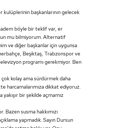
 kulüplerinin başkanlarının gelecek
adem böyle bir teklif var, er
gun mu bilmiyorum. Alternatif
nim ve diğer başkanlar için uygunsa
Fenerbahçe, Beşiktaş, Trabzonspor ve
a televizyon programı gerekmiyor. Ben
k çok kolay ama sürdürmek daha
te harcamalarımıza dikkat ediyoruz.
a yakışır bir şekilde açmamız
yor. Bazen susma hakkımızı
n açıklama yapmadık. Sayın Dursun