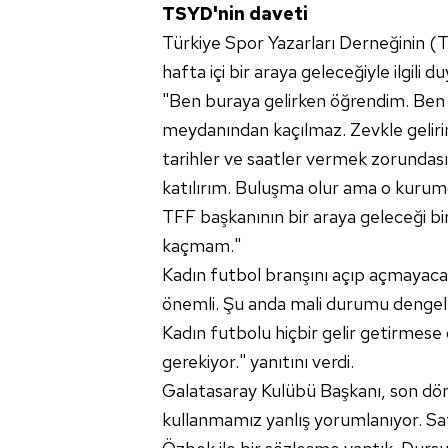
TSYD'nin daveti
mevzuata uygun olarak kullanılan
Türkiye Spor Yazarları Derneğinin (
hafta içi bir araya geleceğiyle ilgili
"Ben buraya gelirken öğrendim. Ben ka
meydanından kaçılmaz. Zevkle geliri
tarihler ve saatler vermek zorundası
katılırım. Buluşma olur ama o kurum
TFF başkanının bir araya geleceği bir
kaçmam."
Kadın futbol branşını açıp açmayac
önemli. Şu anda mali durumu dengel
Kadın futbolu hiçbir gelir getirmese
gerekiyor." yanıtını verdi.
Galatasaray Kulübü Başkanı, son döne
kullanmamız yanlış yorumlanıyor. Sa