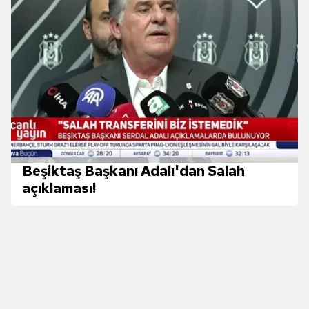
hazırlanmış Aydınlatma Metnimizi okumak ve sitemizde
ilgili mevzuata uygun olarak kullanılan çerezlerle ilgili bilgi
almak için lütfen
tıklayınız
.
Beşiktaş Başkanı Adalı'dan Salah
açıklaması!