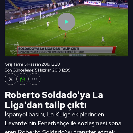
Giriş Tarihi:
15 Haziran 2019 12:28
Son Güncelleme:
15 Haziran 2019 12:39
Roberto Soldado'ya La
Liga'dan talip çıktı
İspanyol basını, La KLiga ekiplerinden
Levante'nin Fenerbahçe ile sözleşmesi sona
eren Roberto Soldado'yu transfer etmek