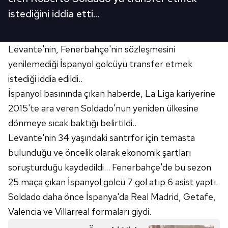
istediğini iddia etti...
Levante'nin, Fenerbahçe'nin sözleşmesini
yenilemediği İspanyol golcüyü transfer etmek
istediği iddia edildi..
İspanyol basınında çıkan haberde, La Liga kariyerine
2015'te ara veren Soldado'nun yeniden ülkesine
dönmeye sıcak baktığı belirtildi..
Levante'nin 34 yaşındaki santrfor için temasta
bulunduğu ve öncelik olarak ekonomik şartları
soruşturduğu kaydedildi... Fenerbahçe'de bu sezon
25 maça çıkan İspanyol golcü 7 gol atıp 6 asist yaptı.
Soldado daha önce İspanya'da Real Madrid, Getafe,
Valencia ve Villarreal formaları giydi.