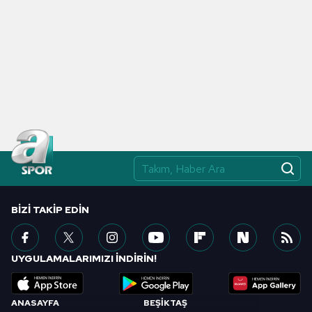
BIZI TAKIP EDIN
UYGULAMALARIMIZI İNDİRİN!
ANASAYFA
BEŞİKTAŞ