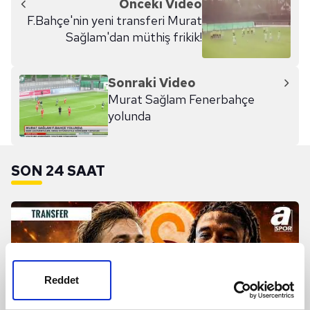
Önceki Video
F.Bahçe'nin yeni transferi Murat
Sağlam'dan müthiş frikik!
Sonraki Video
Murat Sağlam Fenerbahçe
yolunda
SON 24 SAAT
Reddet