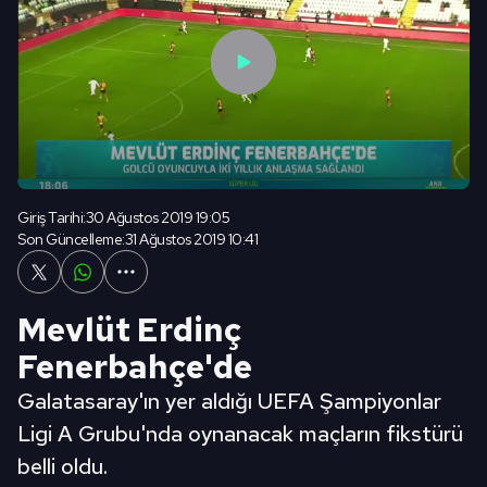
Giriş Tarihi:
30 Ağustos 2019 19:05
Son Güncelleme:
31 Ağustos 2019 10:41
Mevlüt Erdinç
Fenerbahçe'de
Galatasaray'ın yer aldığı UEFA Şampiyonlar
Ligi A Grubu'nda oynanacak maçların fikstürü
belli oldu.