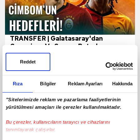
TRANSFER | Galatasaray'dan
Camavinga Ve Sergey Batrakov
Hamlesi!
Reddet
Rıza
Bilgiler
Reklam Ayarları
Hakkında
"Sitelerimizde reklam ve pazarlama faaliyetlerinin
yürütülmesi amaçları ile çerezler kullanılmaktadır.
Bu çerezler, kullanıcıların tarayıcı ve cihazlarını
tanımlayarak çalışırlar.