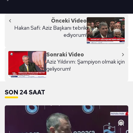
Önceki Video
Hakan Safi: Aziz Başkanı tebrik
ediyorum!
Sonraki Video
Aziz Yıldırım: Şampiyon olmak için
geliyorum!
SON 24 SAAT