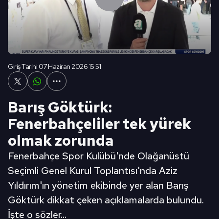
Giriş Tarihi:
07 Haziran 2026 15:51
Barış Göktürk:
Fenerbahçeliler tek yürek
olmak zorunda
Fenerbahçe Spor Kulübü'nde Olağanüstü
Seçimli Genel Kurul Toplantısı'nda Aziz
Yıldırım'ın yönetim ekibinde yer alan Barış
Göktürk dikkat çeken açıklamalarda bulundu.
İşte o sözler...