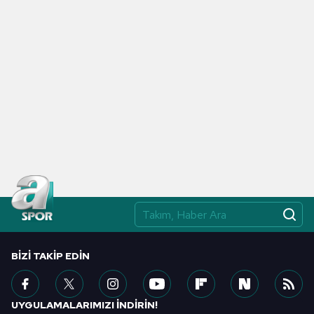
BIZI TAKIP EDIN
UYGULAMALARIMIZI İNDİRİN!