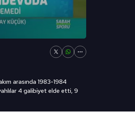
 takım arasında 1983-1984
lılar 4 galibiyet elde etti, 9