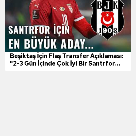
ilgili mevzuata uygun olarak kullanılan çerezlerle ilgili bilgi
almak için lütfen
tıklayınız
.
Beşiktaş İçin Flaş Transfer Açıklaması:
"2-3 Gün İçinde Çok İyi Bir Santrfor
Alacak"