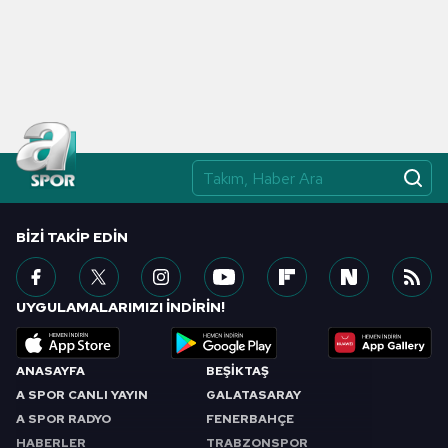
BIZI TAKIP EDIN
UYGULAMALARIMIZI İNDİRİN!
ANASAYFA
BEŞİKTAŞ
A SPOR CANLI YAYIN
GALATASARAY
A SPOR RADYO
FENERBAHÇE
HABERLER
TRABZONSPOR