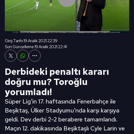
Giriş Tarihi:
19 Aralık 2021 22:39
Son Güncelleme:
19 Aralık 2021 22:41
Derbideki penaltı kararı
doğru mu? Toroğlu
yorumladı!
Süper Lig'in 17. haftasında Fenerbahçe ile
Beşiktaş, Ülker Stadyumu'nda karşı karşıya
geldi. Dev derbi 2-2 berabere tamamlandı.
Maçın 12. dakikasında Beşiktaşlı Cyle Larin ve