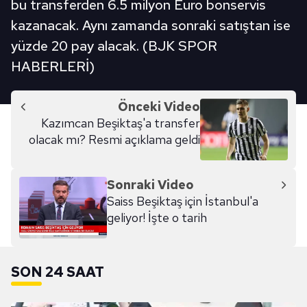
bu transferden 6.5 milyon Euro bonservis
kazanacak. Aynı zamanda sonraki satıştan ise
yüzde 20 pay alacak. (BJK SPOR
HABERLERİ)
Önceki Video
Kazımcan Beşiktaş'a transfer
olacak mı? Resmi açıklama geldi
Sonraki Video
Saiss Beşiktaş için İstanbul'a
geliyor! İşte o tarih
SON 24 SAAT