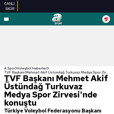
CANLI
SKOR
A Spor
Voleybol Haberleri
TVF Başkanı Mehmet Akif Üstündağ Turkuvaz Medya Spor Zirvesi'nde konuştu
TVF Başkanı Mehmet Akif
Üstündağ Turkuvaz
Medya Spor Zirvesi'nde
konuştu
Türkiye Voleybol Federasyonu Başkanı