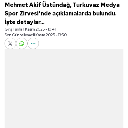
Mehmet Akif Üstündağ, Turkuvaz Medya
Spor Zirvesi'nde açıklamalarda bulundu.
İşte detaylar...
Giriş Tarihi:
11 Kasım 2025 - 10:41
Son Güncelleme:
11 Kasım 2025 - 13:50