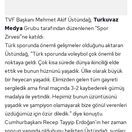
TVF Başkanı Mehmet Akif Üstündağ,
Turkuvaz
Medya
Grubu tarafından düzenlenen "Spor
Zirvesi"ne katıldı.
Türk sporunda önemli gelişmeler olduğunu aktaran
Üstündağ, "Türk sporunda voleybol çok önemli bir
noktaya geldi. Çok kısa sürede dünya ikinciliği elde
ettik ve bunun hüznünü yaşadık. Ülke olarak büyük
bir heyecan yaşadık. Elimizden gelen tüm gayreti
sergiledik ama final maçında 3-2 kaybederek gümüş
madalya ile yetindik. Hepimiz bunun üzüntüsünü
yaşadık ve şampiyon olamayarak bize gönül verenleri
üzdüğümüz için özür diledik." diye konuştu.
Cumhurbaşkanı Recep Tayyip Erdoğan'ın her zaman
sporun yanında olduğunu belirten Üstündağ, şunları