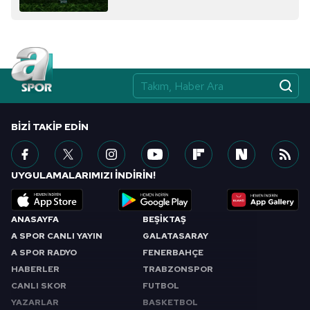
BIZI TAKIP EDIN
UYGULAMALARIMIZI İNDİRİN!
ANASAYFA
BEŞİKTAŞ
A SPOR CANLI YAYIN
GALATASARAY
A SPOR RADYO
FENERBAHÇE
HABERLER
TRABZONSPOR
CANLI SKOR
FUTBOL
YAZARLAR
BASKETBOL