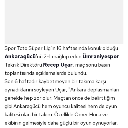
Spor Toto Süper Lig'in 16.haftasında konuk olduğu
Ankaragücü
'nü 2-1 mağlup eden
Ümraniyespor
Teknik Direktörü
Recep Uçar
, maç sonu basın
toplantısında açıklamalarda bulundu.
Son 6 haftadır kaybetmeyen bir takıma karşı
oynadıklarını söyleyen Uçar, "Ankara deplasmanları
genelde hep zor olur. Maçtan önce de belirttiğim
gibi Ankaragücü hem oyuncu kalitesi hem de oyun
kalitesi olan bir takım. Özellikle Ömer Hoca ve
ekibinin gelmesiyle daha güçlü bir oyun oynuyorlar.