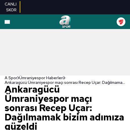
CANLI
SKOR
A Spor
Ümraniyespor Haberleri
Ankaragücü Ümraniyespor maçı sonrası Recep Uçar: Dağılmamak bizim adımıza güzeldi
Ankaragücü
Ümraniyespor maçı
sonrası Recep Uçar:
Dağılmamak bizim adımıza
güzeldi