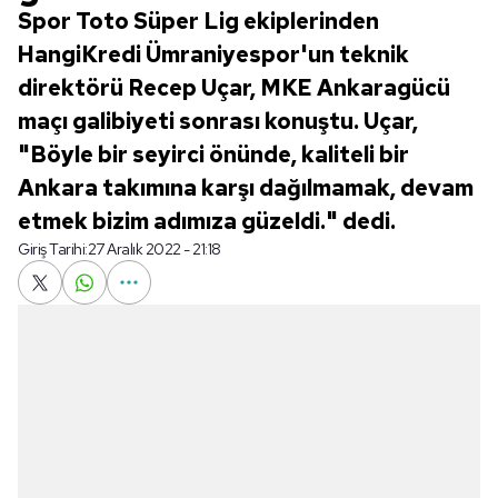
Spor Toto Süper Lig ekiplerinden
HangiKredi Ümraniyespor'un teknik
direktörü Recep Uçar, MKE Ankaragücü
maçı galibiyeti sonrası konuştu. Uçar,
"Böyle bir seyirci önünde, kaliteli bir
Ankara takımına karşı dağılmamak, devam
etmek bizim adımıza güzeldi." dedi.
Giriş Tarihi:
27 Aralık 2022 - 21:18