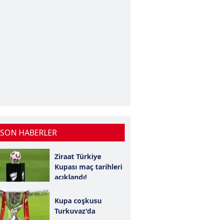
 SON HABERLER
Ziraat Türkiye
Kupası maç tarihleri
açıklandı!
Kupa coşkusu
Turkuvaz'da