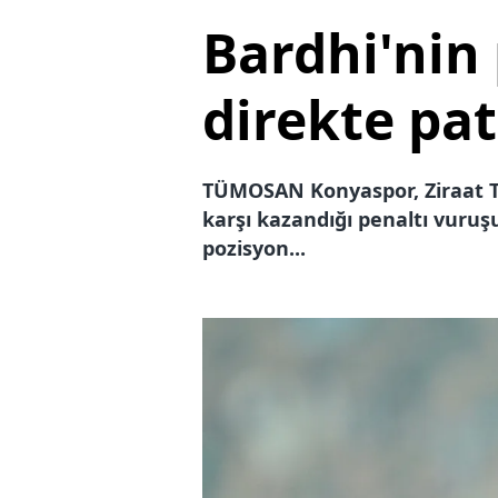
Bardhi'nin 
direkte pat
TÜMOSAN Konyaspor, Ziraat Tü
karşı kazandığı penaltı vuruş
pozisyon...