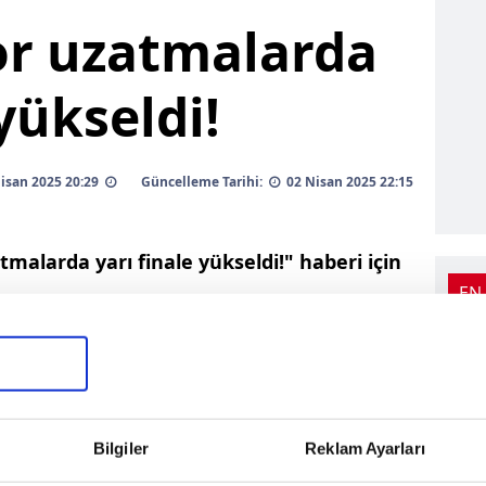
or uzatmalarda
 yükseldi!
 Nisan 2025 20:29
Güncelleme Tarihi:
02 Nisan 2025 22:15
malarda yarı finale yükseldi!" haberi için
EN
Bilgiler
Reklam Ayarları