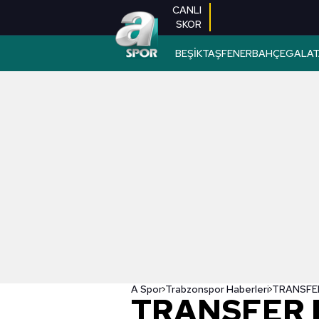
CANLI
SKOR
BEŞİKTAŞ
FENERBAHÇE
GALAT
A Spor
Trabzonspor Haberleri
TRANSFER 