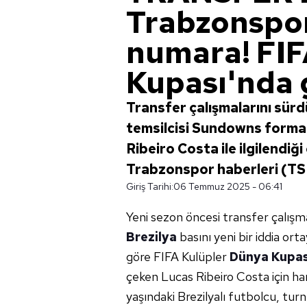
Trabzonspor'
numara! FIF
Kupası'nda
Transfer çalışmalarını sür
temsilcisi Sundowns forma
Ribeiro Costa ile ilgilendiği 
Trabzonspor haberleri (TS
Giriş Tarihi:
06 Temmuz 2025 - 06:41
Yeni sezon öncesi transfer çalışm
Brezilya
basını yeni bir iddia or
göre FIFA Kulüpler
Dünya Kupas
çeken Lucas Ribeiro Costa için ha
yaşındaki Brezilyalı futbolcu, tu