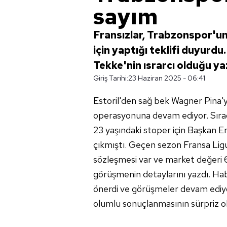
sayım
Fransızlar, Trabzonspor'
için yaptığı teklifi duyurdu
Tekke'nin ısrarcı olduğu yazıl
Giriş Tarihi:
23 Haziran 2025 - 06:41
Estoril'den sağ bek Wagner Pina'
operasyonuna devam ediyor. Sıra
23 yaşındaki stoper için Başkan 
çıkmıştı. Geçen sezon Fransa Ligu
sözleşmesi var ve market değeri 
görüşmenin detaylarını yazdı. Ha
önerdi ve görüşmeler devam ediyo
olumlu sonuçlanmasının sürpriz olm