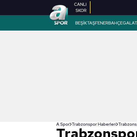
CANLI
SKOR
BEŞİKTAŞ
FENERBAHÇE
GALAT
A Spor
Trabzonspor Haberleri
Trabzons
Trabzonspo