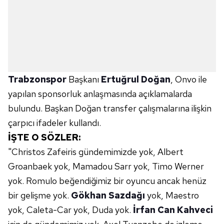
Trabzonspor
Başkanı
Ertuğrul Doğan
, Onvo ile
yapılan sponsorluk anlaşmasında açıklamalarda
bulundu. Başkan Doğan transfer çalışmalarına ilişkin
çarpıcı ifadeler kullandı.
İŞTE O SÖZLER:
"Christos Zafeiris gündemimizde yok, Albert
Groanbaek yok, Mamadou Sarr yok, Timo Werner
yok. Romulo beğendiğimiz bir oyuncu ancak henüz
bir gelişme yok.
Gökhan Sazdağı
yok, Maestro
yok, Caleta-Car yok, Duda yok.
İrfan Can Kahveci