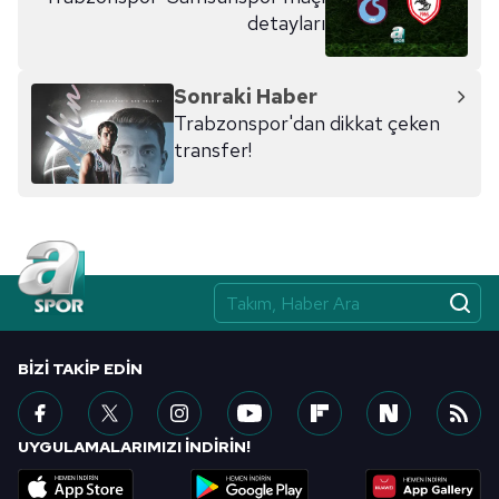
detayları
Sonraki Haber
Trabzonspor'dan dikkat çeken
transfer!
BIZI TAKIP EDIN
UYGULAMALARIMIZI İNDİRİN!