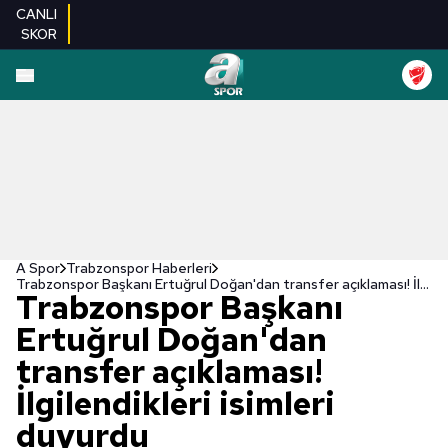
CANLI
SKOR
A Spor
Trabzonspor Haberleri
Trabzonspor Başkanı Ertuğrul Doğan'dan transfer açıklaması! İlgilendikleri isimleri duyurdu
Trabzonspor Başkanı
Ertuğrul Doğan'dan
transfer açıklaması!
İlgilendikleri isimleri
duyurdu