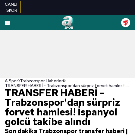
CANLI
SKOR
A Spor
Trabzonspor Haberleri
TRANSFER HABERİ - Trabzonspor'dan sürpriz forvet hamlesi! İspanyol golcü takibe alındı
TRANSFER HABERİ -
Trabzonspor'dan sürpriz
forvet hamlesi! İspanyol
golcü takibe alındı
Son dakika Trabzonspor transfer haberi |