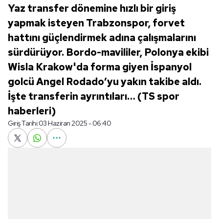
Yaz transfer dönemine hızlı bir giriş
yapmak isteyen Trabzonspor, forvet
hattını güçlendirmek adına çalışmalarını
sürdürüyor. Bordo-mavililer, Polonya ekibi
Wisla Krakow'da forma giyen İspanyol
golcü Angel Rodado’yu yakın takibe aldı.
İşte transferin ayrıntıları… (TS spor
haberleri)
Giriş Tarihi:
03 Haziran 2025 - 06:40