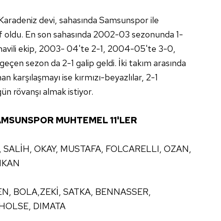
Karadeniz devi, sahasında Samsunspor ile
f oldu. En son sahasında 2002-03 sezonunda 1-
avili ekip, 2003- 04'te 2-1, 2004-05'te 3-0,
eçen sezon da 2-1 galip geldi. İki takım arasında
an karşılaşmayı ise kırmızı-beyazlılar, 2-1
ün rövanşı almak istiyor.
AMSUNSPOR MUHTEMEL 11'LER
, SALİH, OKAY, MUSTAFA, FOLCARELLI, OZAN,
IKAN
N, BOLA,ZEKİ, SATKA, BENNASSER,
HOLSE, DIMATA