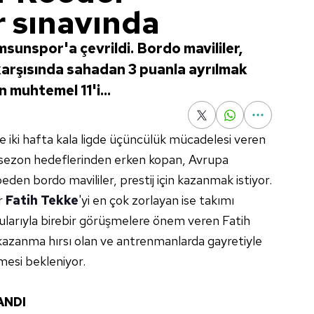
 sınavında
unspor'a çevrildi. Bordo mavililer,
arşısında sahadan 3 puanla ayrılmak
 muhtemel 11'i...
e iki hafta kala ligde üçüncülük mücadelesi veren
sezon hedeflerinden erken kopan, Avrupa
eden bordo mavililer, prestij için kazanmak istiyor.
r
Fatih Tekke
'yi en çok zorlayan ise takımı
larıyla birebir görüşmelere önem veren Fatih
azanma hırsı olan ve antrenmanlarda gayretiyle
mesi bekleniyor.
ANDI