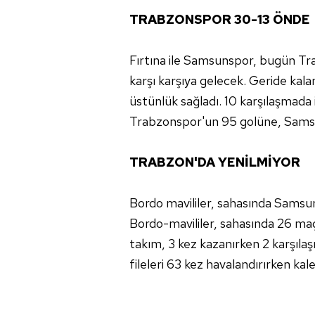
TRABZONSPOR 30-13 ÖNDE
Fırtına ile Samsunspor, bugün Tra
karşı karşıya gelecek. Geride kala
üstünlük sağladı. 10 karşılaşmada i
Trabzonspor'un 95 golüne, Samsun
TRABZON'DA YENİLMİYOR
Bordo mavililer, sahasında Samsu
Bordo-mavililer, sahasında 26 maçı
takım, 3 kez kazanırken 2 karşıla
fileleri 63 kez havalandırırken kal