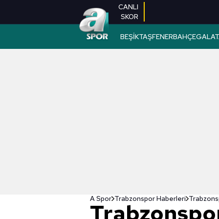
CANLI
SKOR
BEŞİKTAŞ
FENERBAHÇE
GALAT
A Spor
Trabzonspor Haberleri
Trabzons
Trabzonspo