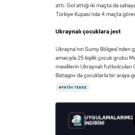
attı. Gol attığı iki maçta da sahay
Türkiye Kupası'nda 4 maçta görev 
Ukraynalı çocuklara jest
Ukrayna'nın Sumy Bölgesi'nden g
amacıyla 25 kişilik çocuk grubu M
mavililerin Ukraynalı futbolcular
Batagov da çocuklarla bir araya ge
#FATIH TEKKE
UYGULAMALARIMIZ
İNDİRİN!